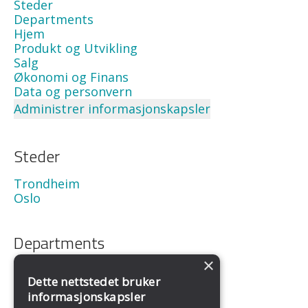
Steder
Departments
Hjem
Produkt og Utvikling
Salg
Økonomi og Finans
Data og personvern
Administrer informasjonskapsler
Steder
Trondheim
Oslo
Departments
×
Sales
Dette nettstedet bruker
Development
informasjonskapsler
Economy and finance