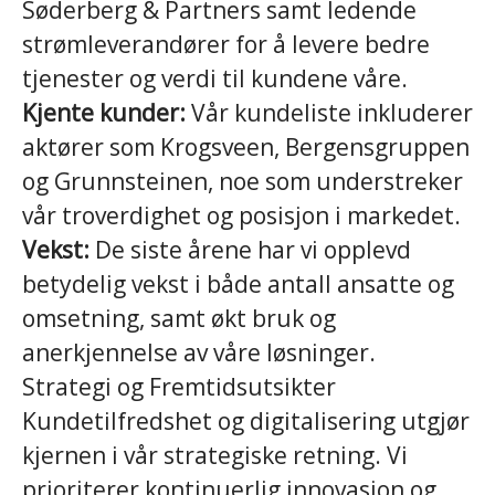
Søderberg & Partners samt ledende
strømleverandører for å levere bedre
tjenester og verdi til kundene våre.
Kjente kunder:
Vår kundeliste inkluderer
aktører som Krogsveen, Bergensgruppen
og Grunnsteinen, noe som understreker
vår troverdighet og posisjon i markedet.
Vekst:
De siste årene har vi opplevd
betydelig vekst i både antall ansatte og
omsetning, samt økt bruk og
anerkjennelse av våre løsninger.
Strategi og Fremtidsutsikter
Kundetilfredshet og digitalisering utgjør
kjernen i vår strategiske retning. Vi
prioriterer kontinuerlig innovasjon og