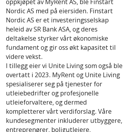
oppkjøpet av MyRent AS, ble Finstart
Nordic AS med på eiersiden. Finstart
Nordic AS er et investeringsselskap
heleid av SR Bank ASA, og deres
deltakelse styrker vårt økonomiske
fundament og gir oss økt kapasitet til
videre vekst.
I tillegg eier vi Unite Living som også ble
overtatt i 2023. MyRent og Unite Living
spesialiserer seg på tjenester for
utleiebedrifter og profesjonelle
utleieforvaltere, og dermed
kompletterer vårt verdiforslag. Våre
kundesegmenter inkluderer utbyggere,
entreprenører, boligutleiere,